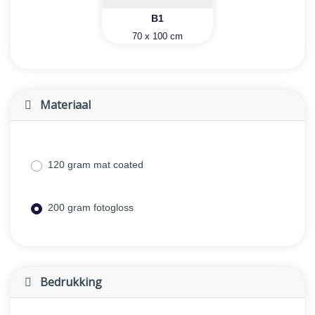
B1
70 x 100 cm
Materiaal
120 gram mat coated
200 gram fotogloss
Bedrukking