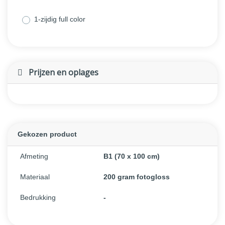
1-zijdig full color
Prijzen en oplages
Gekozen product
Afmeting
B1 (70 x 100 cm)
Materiaal
200 gram fotogloss
Bedrukking
-