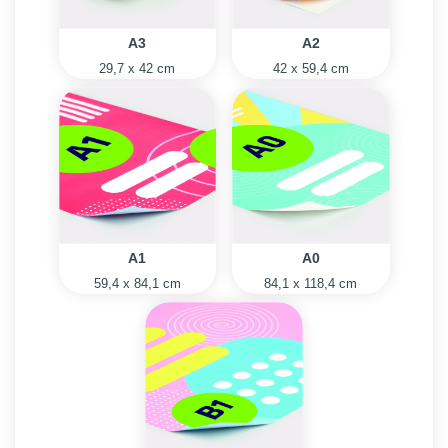
A3
A2
29,7 x 42 cm
42 x 59,4 cm
A1
A0
59,4 x 84,1 cm
84,1 x 118,4 cm