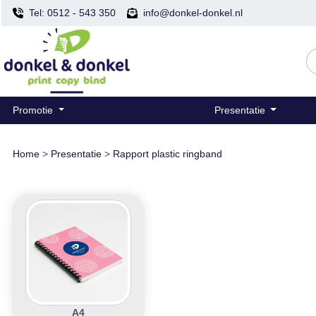
Tel: 0512 - 543 350
info@donkel-donkel.nl
Promotie
Presentatie
Home
>
Presentatie
>
Rapport plastic ringband
A4