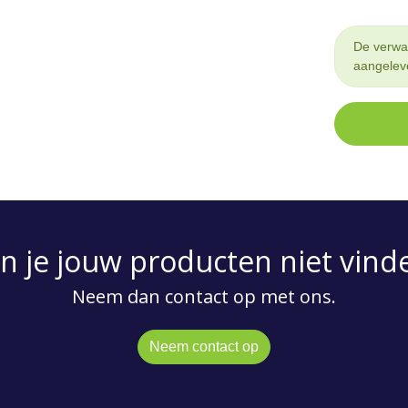
De verwac
aangelev
n je jouw producten niet vind
Neem dan contact op met ons.
Neem contact op