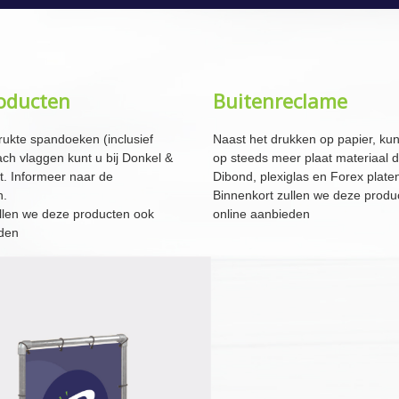
oducten
Buitenreclame
ukte spandoeken (inclusief
Naast het drukken op papier, ku
ach vlaggen kunt u bij Donkel &
op steeds meer plaat materiaal 
t. Informeer naar de
Dibond, plexiglas en Forex plate
n.
Binnenkort zullen we deze produ
llen we deze producten ook
online aanbieden
eden