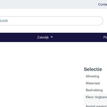
Conta
Zakelijk
Pl
Selectie
Afmeting
Materiaal
Bedrukking
Kleur ringban
Aantal pagina