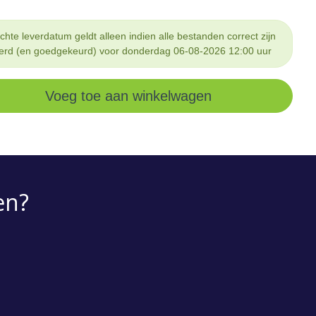
hte leverdatum geldt alleen indien alle bestanden correct zijn
erd (en goedgekeurd) voor donderdag 06-08-2026 12:00 uur
Voeg toe aan winkelwagen
en?